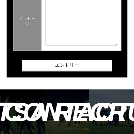
メッセー
ジ
TSA
CONTACT
RECR