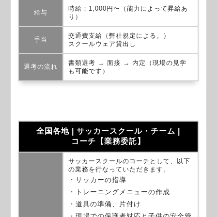
時給：1,000円〜（能力によって昇給あ
給与
り）
交通費支給（弊社規定による。）
手当
スクールウェア貸出し
書類選考 → 面接 → 内定（現場の見学
選考の流れ
も可能です）
全国各地 | サッカースクール・チーム |
コーチ【業務委託】
サッカースクールのコーチとして、以下
の業務を行なっていただきます。
・サッカーの指導
・トレーニングメニューの作成
・道具の準備、片付け
・現場での保護者対応と子供の安全管