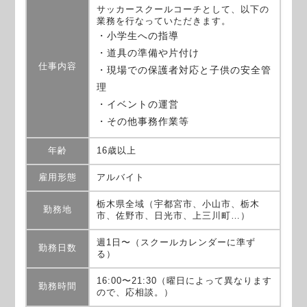
サッカースクールコーチとして、以下の
業務を行なっていただきます。
・小学生への指導
・道具の準備や片付け
仕事内容
・現場での保護者対応と子供の安全管
理
・イベントの運営
・その他事務作業等
年齢
16歳以上
雇用形態
アルバイト
栃木県全域（宇都宮市、小山市、栃木
勤務地
市、佐野市、日光市、上三川町…）
週1日〜（スクールカレンダーに準ず
勤務日数
る）
16:00〜21:30（曜日によって異なります
勤務時間
ので、応相談。）