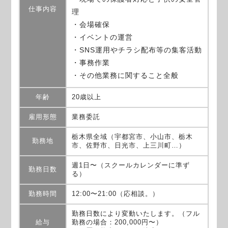
仕事内容
理
・会場確保
・イベントの運営
・SNS運用やチラシ配布等の集客活動
・事務作業
・その他業務に関すること全般
年齢
20歳以上
雇用形態
業務委託
栃木県全域（宇都宮市、小山市、栃木
勤務地
市、佐野市、日光市、上三川町…）
週1日〜（スクールカレンダーに準ず
勤務日数
る）
勤務時間
12:00〜21:00（応相談。）
勤務日数により変動いたします。（フル
給与
勤務の場合：200,000円〜）