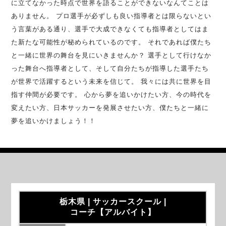
に立てなかった時点で世界を語ることができないなんてことは
ありません。 プロ選手が必ずしも良い指導者とは限らないとい
う言葉がある通り、選手で大成できなくても指導者としてはま
た新たな可能性が秘められているのです。 それであれば僕たち
と一緒に世界の舞台を見にいきませんか？ 選手として行けなか
った舞台へ指導者として、そして自分たちが指導した選手たち
が世界で活躍するという未来を信じて。 我々には共に世界を目
指す仲間が必要です。 心から夢を追いかけたい方、今の時代を
変えたい方、日本サッカーを発展させたい方、僕たちと一緒に
夢を追いかけましょう！！
栃木県 | サッカースクール |
コーチ【アルバイト】